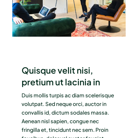
Nieuws
Contact
Quisque velit nisi,
pretium ut lacinia in
Duis mollis turpis ac diam scelerisque
volutpat. Sed neque orci, auctor in
convallis id, dictum sodales massa.
Aenean nisl sapien, congue nec
fringilla et, tincidunt nec sem. Proin