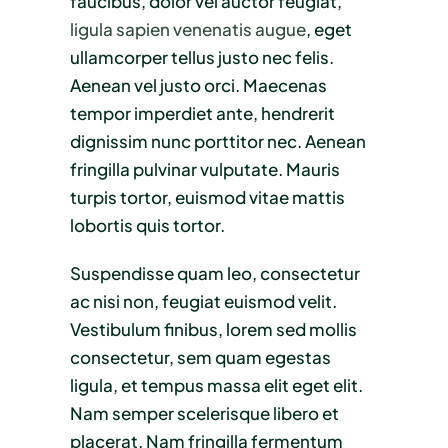
faucibus, dolor vel auctor feugiat,
ligula sapien venenatis augue
, eget
ullamcorper tellus justo nec felis.
Aenean vel justo orci. Maecenas
tempor imperdiet ante, hendrerit
dignissim nunc porttitor nec. Aenean
fringilla pulvinar vulputate. Mauris
turpis tortor, euismod vitae mattis
lobortis quis tortor.
Suspendisse quam leo, consectetur
ac nisi non, feugiat euismod velit.
Vestibulum finibus, lorem sed mollis
consectetur, sem quam egestas
ligula, et tempus massa elit eget elit.
Nam semper scelerisque libero et
placerat. Nam fringilla fermentum